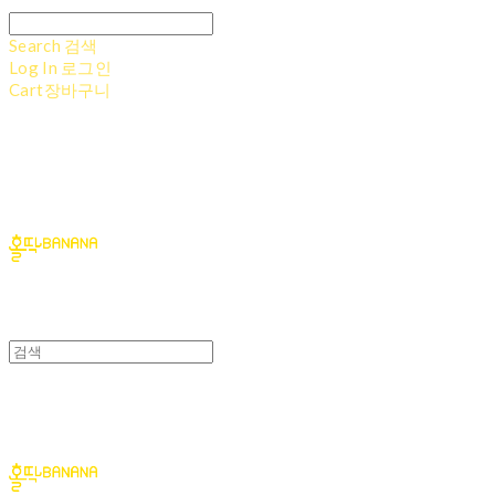
Search
검색
Log In
로그인
Cart
장바구니
홀딱바나나
홀딱바나나