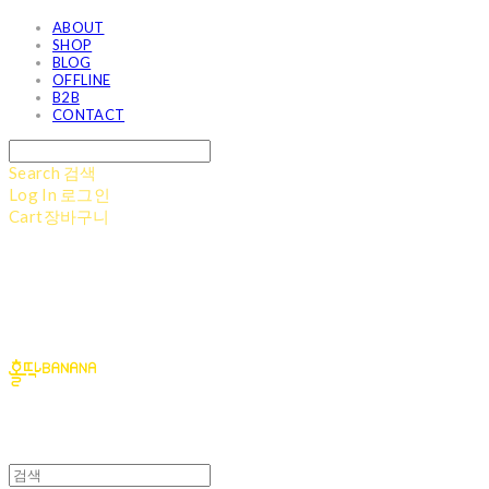
ABOUT
SHOP
BLOG
OFFLINE
B2B
CONTACT
Search
검색
Log In
로그인
Cart
장바구니
홀딱바나나