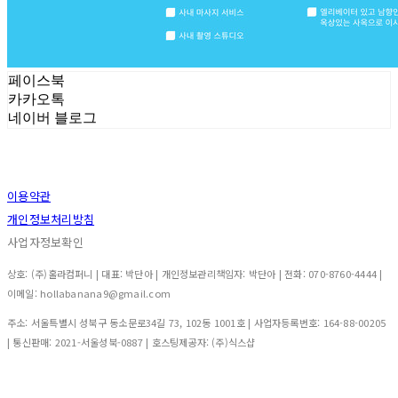
페이스북
카카오톡
네이버 블로그
이용약관
개인정보처리방침
사업자정보확인
상호: (주)홀라컴퍼니 | 대표: 박단아 | 개인정보관리책임자: 박단아 | 전화: 070-8760-4444 |
이메일: hollabanana9@gmail.com
주소: 서울특별시 성북구 동소문로34길 73, 102동 1001호 | 사업자등록번호:
164-88-00205
| 통신판매:
2021-서울성북-0887
| 호스팅제공자: (주)식스샵