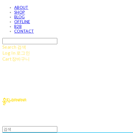
ABOUT
SHOP
BLOG
OFFLINE
B2B
CONTACT
Search
검색
Log In
로그인
Cart
장바구니
홀딱바나나