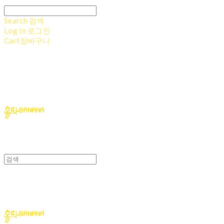
Search
검색
Log In
로그인
Cart
장바구니
홀딱바나나
홀딱바나나